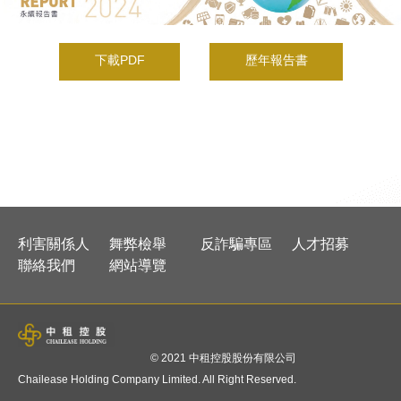
下載PDF
歷年報告書
利害關係人
舞弊檢舉
反詐騙專區
人才招募
聯絡我們
網站導覽
© 2021 中租控股股份有限公司
Chailease Holding Company Limited. All Right Reserved.