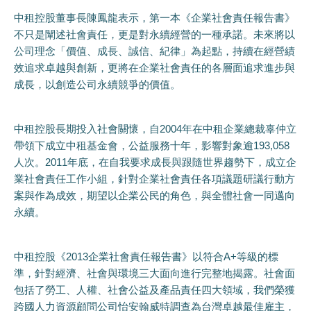
中租控股董事長陳鳳龍表示，第一本《企業社會責任報告書》
不只是闡述社會責任，更是對永續經營的一種承諾。未來將以
公司理念「價值、成長、誠信、紀律」為起點，持續在經營績
效追求卓越與創新，更將在企業社會責任的各層面追求進步與
成長，以創造公司永續競爭的價值。
中租控股長期投入社會關懷，自2004年在中租企業總裁辜仲立
帶領下成立中租基金會，公益服務十年，影響對象逾193,058
人次。2011年底，在自我要求成長與跟隨世界趨勢下，成立企
業社會責任工作小組，針對企業社會責任各項議題研議行動方
案與作為成效，期望以企業公民的角色，與全體社會一同邁向
永續。
中租控股《2013企業社會責任報告書》以符合A+等級的標
準，針對經濟、社會與環境三大面向進行完整地揭露。社會面
包括了勞工、人權、社會公益及產品責任四大領域，我們榮獲
跨國人力資源顧問公司怡安翰威特調查為台灣卓越最佳雇主，