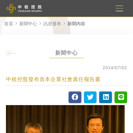
首頁
新聞中心
訊息發布
新聞內容
新聞中心
2014/07/02
中租控股發布首本企業社會責任報告書