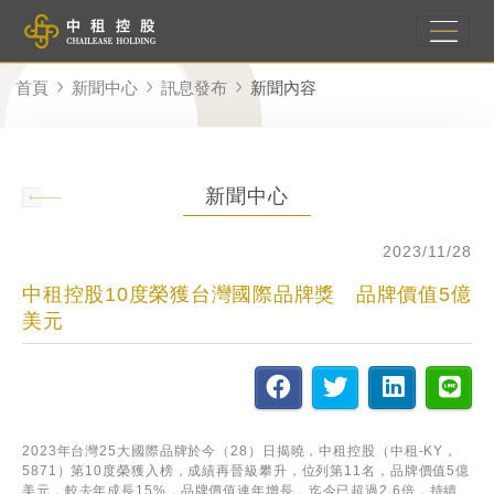
首頁
新聞中心
訊息發布
新聞內容
新聞中心
2023/11/28
中租控股10度榮獲台灣國際品牌獎 品牌價值5億
美元
2023
年台灣25大國際品牌於今（28）日揭曉，中租控股（中租-KY，
5871）第10度榮獲入榜，成績再晉級攀升，位列第11名，品牌價值5億
美元，較去年成長15%，品牌價值連年增長，迄今已超過2.6倍，持續